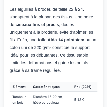
Les aiguilles à broder, de taille 22 à 24,
s’adaptent à la plupart des tissus. Une paire
de
ciseaux fins et précis
, dédiés
uniquement à la broderie, évite d’abîmer les
fils. Enfin, une
toile Aida 14 points/cm
ou un
coton uni de 220 g/m² constitue le support
idéal pour les débutantes. Ce tissu stable
limite les déformations et guide les points
grâce à sa trame régulière.
Élément
Caractéristiques
Prix (2026)
Tambour
Diamètre 15-20 cm,
5-12 €
en bois
hêtre ou bouleau