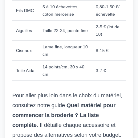
5 à 10 échevettes,
0,80-1,50 €/
Fils DMC
coton mercerisé
échevette
2-5 € (lot de
Aiguilles
Taille 22-24, pointe fine
10)
Lame fine, longueur 10
Ciseaux
8-15 €
cm
14 points/cm, 30 x 40
Toile Aida
3-7 €
cm
Pour aller plus loin dans le choix du matériel,
consultez notre guide
Quel matériel pour
commencer la broderie ? La liste
complète
. Il détaille chaque accessoire et
propose des alternatives selon votre budget.