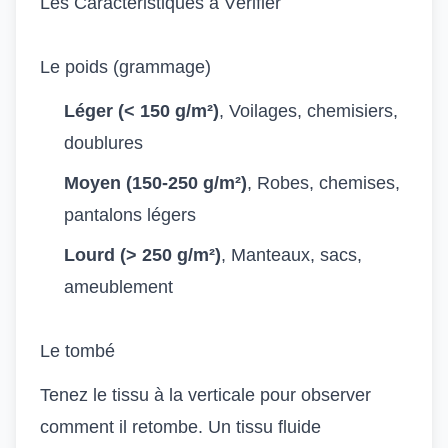
Les Caractéristiques à Vérifier
Le poids (grammage)
Léger (< 150 g/m²)
, Voilages, chemisiers,
doublures
Moyen (150-250 g/m²)
, Robes, chemises,
pantalons légers
Lourd (> 250 g/m²)
, Manteaux, sacs,
ameublement
Le tombé
Tenez le tissu à la verticale pour observer
comment il retombe. Un tissu fluide