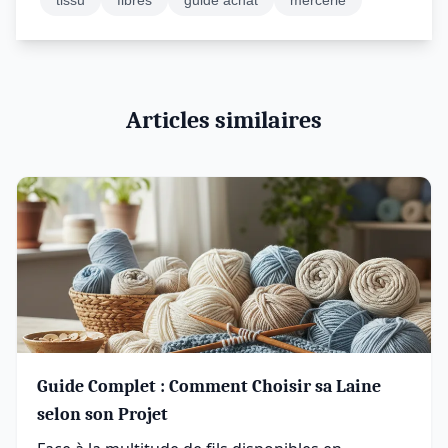
tissu
fibres
guide achat
mercerie
Articles similaires
Guide Complet : Comment Choisir sa Laine
selon son Projet