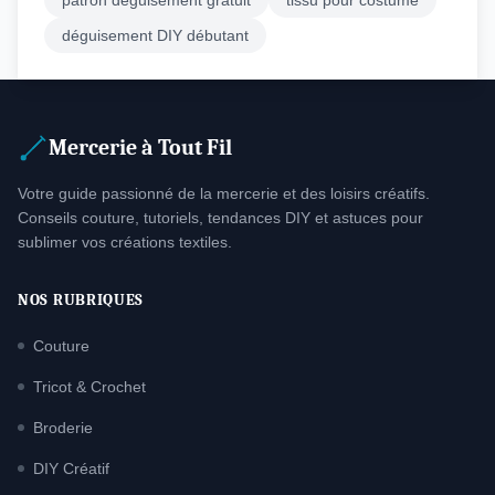
patron déguisement gratuit
tissu pour costume
déguisement DIY débutant
Mercerie à Tout Fil
Votre guide passionné de la mercerie et des loisirs créatifs.
Conseils couture, tutoriels, tendances DIY et astuces pour
sublimer vos créations textiles.
NOS RUBRIQUES
Couture
Tricot & Crochet
Broderie
DIY Créatif