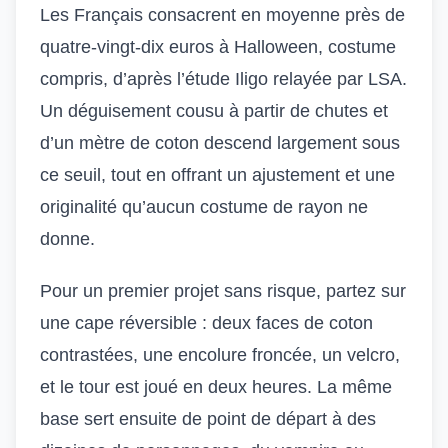
Les Français consacrent en moyenne près de
quatre-vingt-dix euros à Halloween, costume
compris, d’après l’étude Iligo relayée par LSA.
Un déguisement cousu à partir de chutes et
d’un mètre de coton descend largement sous
ce seuil, tout en offrant un ajustement et une
originalité qu’aucun costume de rayon ne
donne.
Pour un premier projet sans risque, partez sur
une cape réversible : deux faces de coton
contrastées, une encolure froncée, un velcro,
et le tour est joué en deux heures. La même
base sert ensuite de point de départ à des