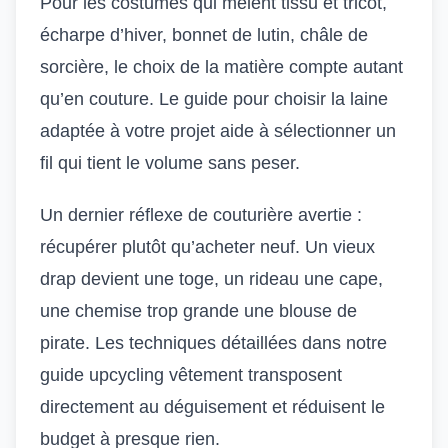
Pour les costumes qui mêlent tissu et tricot,
écharpe d’hiver, bonnet de lutin, châle de
sorcière, le choix de la matière compte autant
qu’en couture. Le guide pour
choisir la laine
adaptée à votre projet
aide à sélectionner un
fil qui tient le volume sans peser.
Un dernier réflexe de couturière avertie :
récupérer plutôt qu’acheter neuf. Un vieux
drap devient une toge, un rideau une cape,
une chemise trop grande une blouse de
pirate. Les techniques détaillées dans notre
guide
upcycling vêtement
transposent
directement au déguisement et réduisent le
budget à presque rien.